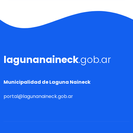
lagunanaineck
.gob.ar
Municipalidad de Laguna Naineck
portal@lagunanaineck.gob.ar